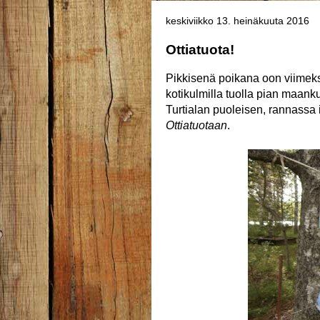
keskiviikko 13. heinäkuuta 2016
Ottiatuota!
Pikkisenä poikana oon viimek
kotikulmilla tuolla pian maa
Turtialan puoleisen, rannassa 
Ottiatuotaan
.