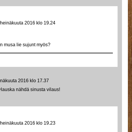
 heinäkuuta 2016 klo 19.24
n musa lie sujunt myös?
inäkuuta 2016 klo 17.37
 Hauska nähdä sinusta vilaus!
 heinäkuuta 2016 klo 19.23