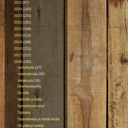
►
2025
(47)
►
2024
(193)
►
2023
(233)
►
2022
(181)
►
2021
(186)
►
2020
(214)
►
2019
(198)
►
2018
(211)
►
2017
(212)
▼
2016
(191)
►
joulukuuta
(17)
►
marraskuuta
(20)
▼
lokakuuta
(16)
Ovensuukysely
Se siitä
Valmetti ja Kalle
Sanakilpaan käy!
Tuplana
Diginatiiveja ja meitä muita
On pitänyt vaieta