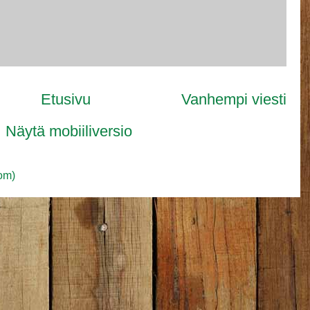
Etusivu
Vanhempi viesti
Näytä mobiiliversio
om)