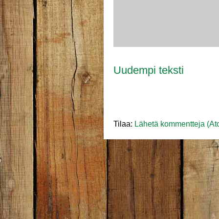
Uudempi teksti
Tilaa:
Lähetä kommentteja (At