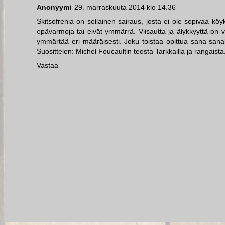
Anonyymi
29. marraskuuta 2014 klo 14.36
Skitsofrenia on sellainen sairaus, josta ei ole sopivaa köy
epävarmoja tai eivät ymmärrä. Viisautta ja älykkyyttä on
ymmärtää eri määräisesti. Joku toistaa opittua sana sanal
Suosittelen: Michel Foucaultin teosta Tarkkailla ja rangaista
Vastaa