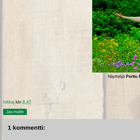
Näyttelijä
Perttu 
hikkaj
klo
8.47
Jaa muille
1 kommentti: